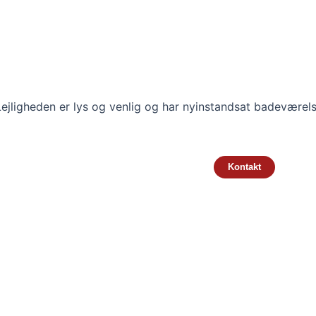
Lejligheden er lys og venlig og har nyinstandsat badeværel
Kontakt