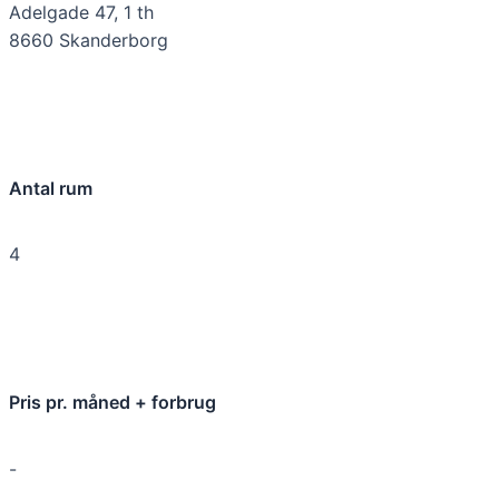
Adelgade 47, 1 th
8660 Skanderborg
Antal rum
4
Pris pr. måned + forbrug
-