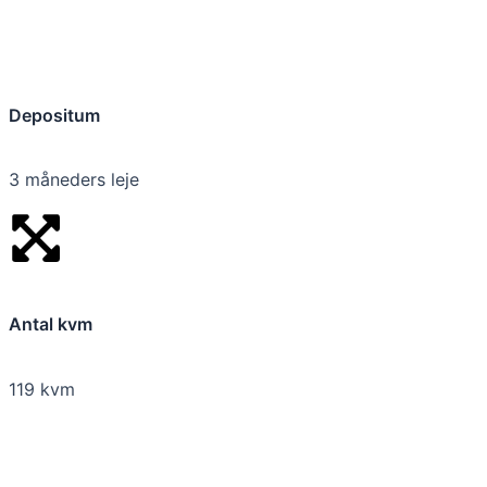
Depositum
3 måneders leje
Antal kvm
119 kvm