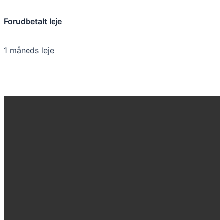
Forudbetalt leje
1 måneds leje
Kontakt os