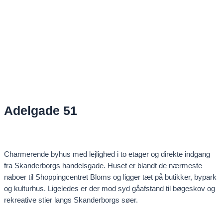
Adelgade 51
Charmerende byhus med lejlighed i to etager og direkte indgang
fra Skanderborgs handelsgade. Huset er blandt de nærmeste
naboer til Shoppingcentret Bloms og ligger tæt på butikker, bypark
og kulturhus. Ligeledes er der mod syd gåafstand til bøgeskov og
rekreative stier langs Skanderborgs søer.