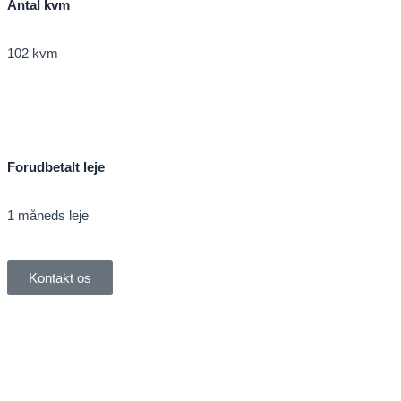
Antal kvm
102 kvm
Forudbetalt leje
1 måneds leje
Kontakt os