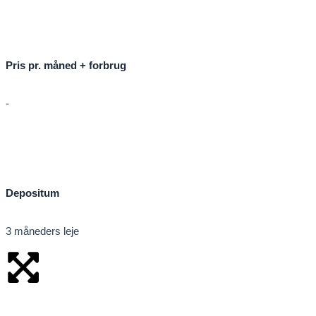
Pris pr. måned + forbrug
-
Depositum
3 måneders leje