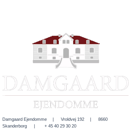
Damgaard Ejendomme | Vroldvej 192 | 8660
Skanderborg | + 45 40 29 30 20