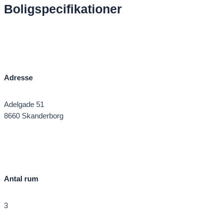
Boligspecifikationer
Adresse
Adelgade 51
8660 Skanderborg
Antal rum
3