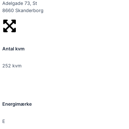
Adelgade 73, St
8660 Skanderborg
Antal kvm
252 kvm
Energimærke
E