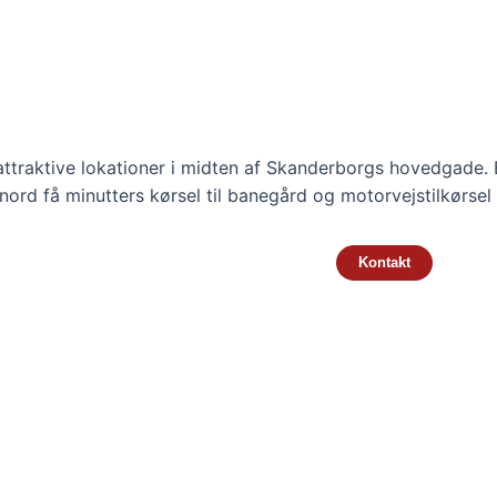
ttraktive lokationer i midten af Skanderborgs hovedgade. 
nord få minutters kørsel til banegård og motorvejstilkørse
Kontakt