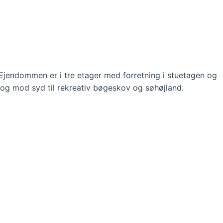
Ejendommen er i tre etager med forretning i stuetagen og
l og mod syd til rekreativ bøgeskov og søhøjland.