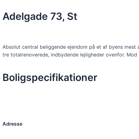
Skip
to
Adelgade 73, St
content
Absolut central beliggende ejendom på et af byens mest a
tre totalrenoverede, indbydende lejligheder ovenfor. Mod 
Boligspecifikationer
Adresse