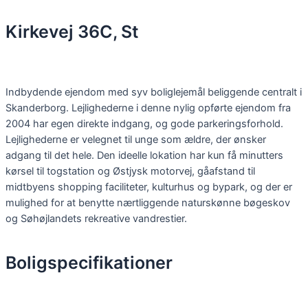
Skip
to
Kirkevej 36C, St
content
Indbydende ejendom med syv boliglejemål beliggende centralt i
Skanderborg. Lejlighederne i denne nylig opførte ejendom fra
2004 har egen direkte indgang, og gode parkeringsforhold.
Lejlighederne er velegnet til unge som ældre, der ønsker
adgang til det hele. Den ideelle lokation har kun få minutters
kørsel til togstation og Østjysk motorvej, gåafstand til
midtbyens shopping faciliteter, kulturhus og bypark, og der er
mulighed for at benytte nærtliggende naturskønne bøgeskov
og Søhøjlandets rekreative vandrestier.
Boligspecifikationer