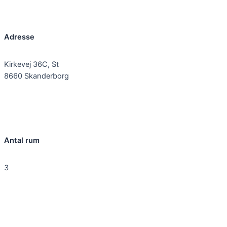
Adresse
Kirkevej 36C, St
8660 Skanderborg
Antal rum
3