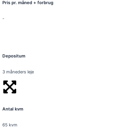
Pris pr. måned + forbrug
-
Depositum
3 måneders leje
Antal kvm
65 kvm