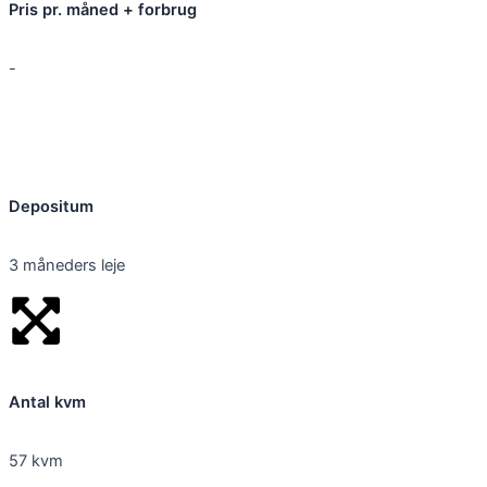
Pris pr. måned + forbrug
-
Depositum
3 måneders leje
Antal kvm
57 kvm