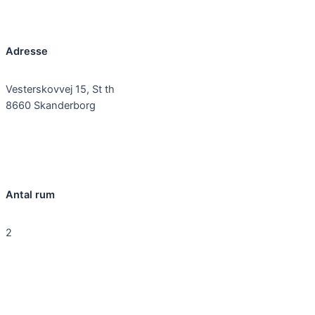
Adresse
Vesterskovvej 15, St th
8660 Skanderborg
Antal rum
2