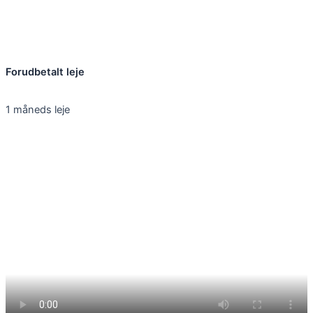
Forudbetalt leje
1 måneds leje
Kontakt os